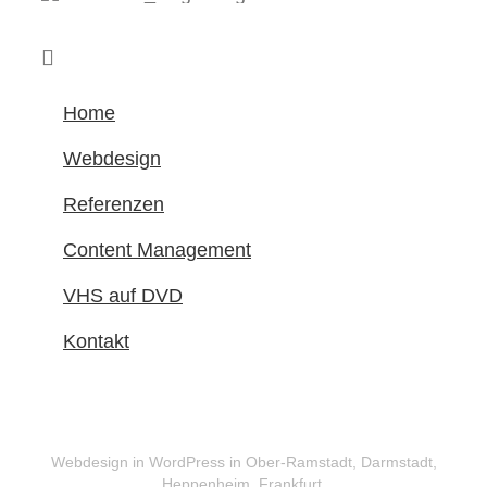
Home
Webdesign
Referenzen
Content Management
VHS auf DVD
Kontakt
Webdesign in WordPress in Ober-Ramstadt, Darmstadt,
Heppenheim, Frankfurt,