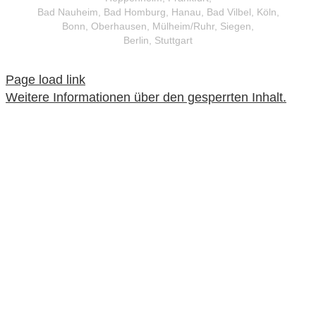
Bad Nauheim, Bad Homburg, Hanau, Bad Vilbel, Köln,
Bonn, Oberhausen, Mülheim/Ruhr, Siegen,
Berlin, Stuttgart
Page load link
Weitere Informationen über den gesperrten Inhalt.