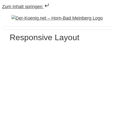
Zum Inhalt springen
Zum
Inhalt
springen
Responsive Layout