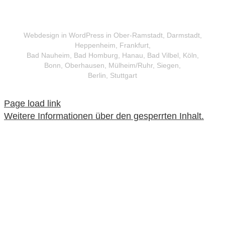
Webdesign in WordPress in Ober-Ramstadt, Darmstadt,
Heppenheim, Frankfurt,
Bad Nauheim, Bad Homburg, Hanau, Bad Vilbel, Köln,
Bonn, Oberhausen, Mülheim/Ruhr, Siegen,
Berlin, Stuttgart
Page load link
Weitere Informationen über den gesperrten Inhalt.