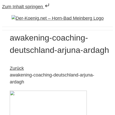
Zum Inhalt springen
Zum
Inhalt
springen
awakening-coaching-
deutschland-arjuna-ardagh
Zurück
awakening-coaching-deutschland-arjuna-
ardagh