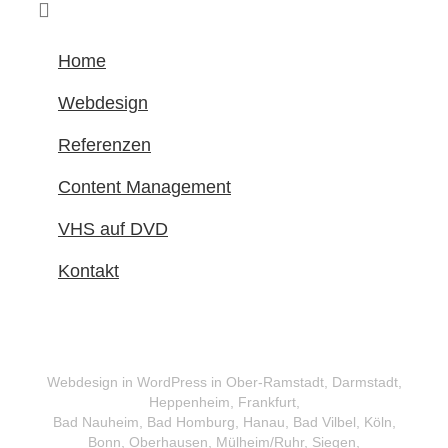
Home
Webdesign
Referenzen
Content Management
VHS auf DVD
Kontakt
Webdesign in WordPress in Ober-Ramstadt, Darmstadt,
Heppenheim, Frankfurt,
Bad Nauheim, Bad Homburg, Hanau, Bad Vilbel, Köln,
Bonn, Oberhausen, Mülheim/Ruhr, Siegen,