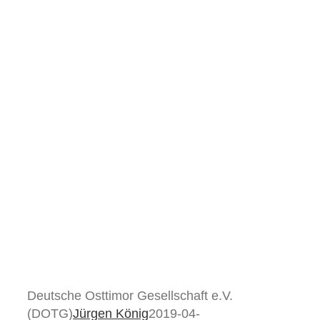
Deutsche Osttimor Gesellschaft e.V.
(DOTG)
Jürgen König
2019-04-