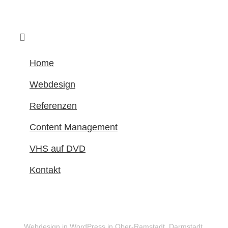
Home
Webdesign
Referenzen
Content Management
VHS auf DVD
Kontakt
Webdesign in WordPress in Ober-Ramstadt, Darmstadt,