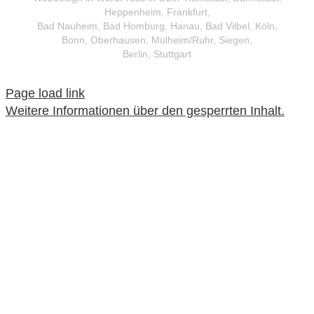
Heppenheim, Frankfurt,
Bad Nauheim, Bad Homburg, Hanau, Bad Vilbel, Köln,
Bonn, Oberhausen, Mülheim/Ruhr, Siegen,
Berlin, Stuttgart
Page load link
Weitere Informationen über den gesperrten Inhalt.