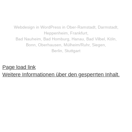
Webdesign in WordPress in Ober-Ramstadt, Darmstadt,
Heppenheim, Frankfurt,
Bad Nauheim, Bad Homburg, Hanau, Bad Vilbel, Köln,
Bonn, Oberhausen, Mülheim/Ruhr, Siegen,
Berlin, Stuttgart
Page load link
Weitere Informationen über den gesperrten Inhalt.