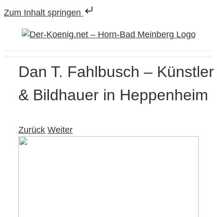
Zum Inhalt springen
Zum
Inhalt
springen
Dan T. Fahlbusch – Künstler
& Bildhauer in Heppenheim
Zurück
Weiter
View
Larger
Image