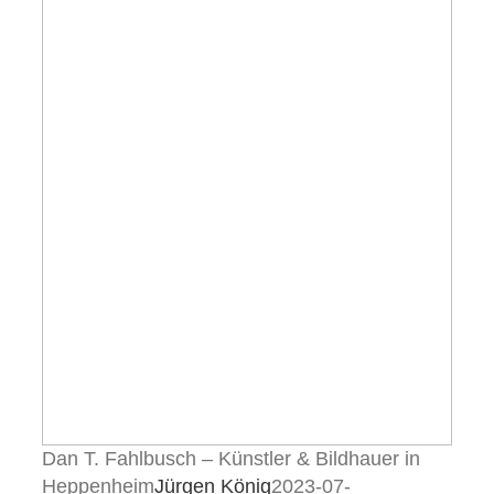
Dan T. Fahlbusch – Künstler & Bildhauer in
Heppenheim
Jürgen König
2023-07-